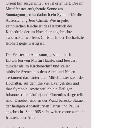
Orient hin ausgerichtet: sie ist orientiert. Die im
Mittelfenster aufgehende Sonne am
Sonntagmorgen ist dadurch ein Symbol für die
Auferstehung Jesu Christi. Wie in jeder
katholischen Kirche ist das Herzstück der
Kathedrale der im Hochaltar angebrachte
Tabernakel, wo Jesus Christus in der Eucharistie
leibhaft gegenwärtig ist.
Die Fenster im Altarraum, gestaltet nach
Entwürfen von Martin Häusle, sind bewusst
dunkler als im Kirchenschiff und stellen
biblische Szenen aus dem Alten und Neuen
Testament dar. Unter dem Mittelfenster steht der
Hochaltar, auf dem die vier Evangelisten und
ihre Symbole, sowie seitlich die Heiligen
Johannes (der Täufer) und Florentius dargestellt
sind. Daneben sind an der Wand barocke Statuen
der heiligen Apostelfürsten Petrus und Paulus
angebracht. Seit 1965 steht weiter vorne auch ein
freistehender Altar.