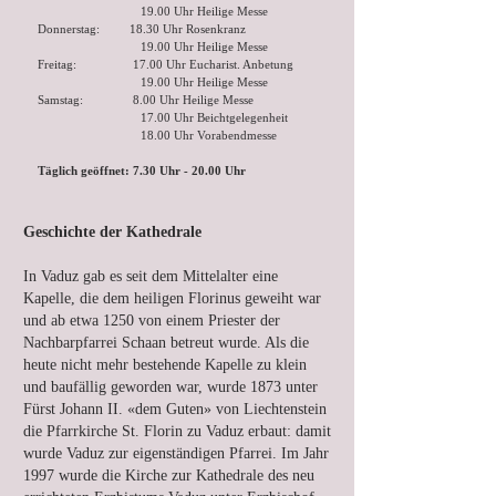
19.00 Uhr Heilige Messe
Donnerstag: 18.30 Uhr Rosenkranz
19.00 Uhr Heilige Messe
Freitag: 17.00 Uhr Eucharist. Anbetung
19.00 Uhr Heilige Messe
Samstag: 8.00 Uhr Heilige Messe
17.00 Uhr Beichtgelegenheit
18.00 Uhr Vorabendmesse
Täglich geöffnet: 7.30 Uhr - 20.00 Uhr
Geschichte der Kathedrale
In Vaduz gab es seit dem Mittelalter eine
Kapelle, die dem heiligen Florinus geweiht war
und ab etwa 1250 von einem Priester der
Nachbarpfarrei Schaan betreut wurde. Als die
heute nicht mehr bestehende Kapelle zu klein
und baufällig geworden war, wurde 1873 unter
Fürst Johann II. «dem Guten» von Liechtenstein
die Pfarrkirche St. Florin zu Vaduz erbaut: damit
wurde Vaduz zur eigenständigen Pfarrei. Im Jahr
1997 wurde die Kirche zur Kathedrale des neu