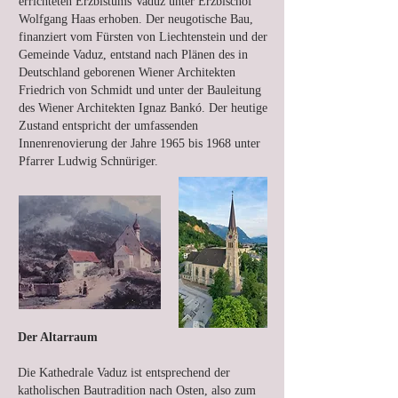
errichteten Erzbistums Vaduz unter Erzbischof
Wolfgang Haas erhoben. Der neugotische Bau,
finanziert vom Fürsten von Liechtenstein und der
Gemeinde Vaduz, entstand nach Plänen des in
Deutschland geborenen Wiener Architekten
Friedrich von Schmidt und unter der Bauleitung
des Wiener Architekten Ignaz Bankó. Der heutige
Zustand entspricht der umfassenden
Innenrenovierung der Jahre 1965 bis 1968 unter
Pfarrer Ludwig Schnüriger.
Der Altarraum
Die Kathedrale Vaduz ist entsprechend der
katholischen Bautradition nach Osten, also zum