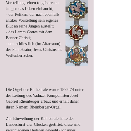
Vorstellung seinen totgeborenen
Jungen das Leben einhaucht;
- der Pelikan, der nach ebenfalls
antiker Vorstellung sein eigenes
Blut an seine Jungen austeilt;
- das Lamm Gottes mit dem
Banner Christi;
- und schliesslich (im Altarraum)
der Pantokrator, Jesus Christus als
Weltenherrscher.
Die Orgel der Kathedrale wurde 1872-74 unter
der Leitung des Vaduzer Komponisten Josef
Gabriel Rheinberger erbaut und erhält daher
ihren Namen: Rheinberger-Orgel.
Zur Einweihung der Kathedrale hatte der
Landesfürst vier Glocken gestiftet: diese sind
verschiedenen Heiligen geweiht (Johannes,