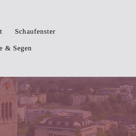
t
Schaufenster
e & Segen