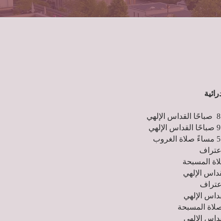
رائية