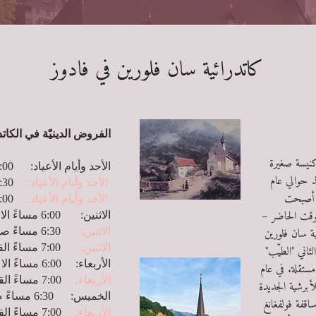
كاتدرائية سان فلورين في فادوز
الفروض الدينيّة في الكاتد
نيسة صغيرة
الأحد وأيام الأعياد: 8:00 صباحًا القداس الإلهي
نذ حوالي عام
9:30 صباحًا القداس الإلهي
الأحد وأيام الأعياد:
ما أصبحت
5:00 مساءً صلاة الغروب
الأحد وأيام الأعياد:
لوقت الحاضر –
الاثنين: 6:00 مساءً الاعتراف
ية سان فلورين
الاثنين:
6:30 مساءً صلاة المسبحة
وهان الثاني "الطيّب"
الاثنين:
7:00 مساءً القداس الإلهي
الأربعاء: 6:00 مساءً الاعتراف
ستقلة. في عام
الأربعاء:
7:00 مساءً القداس الإلهي
للأبرشية الجديدة
الخميس: 6:30 مساءً صلاة المسبحة
اقفة فولفغانغ
الأربعاء:
7:00 مساءً القداس الإلهي