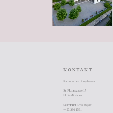
KONTAKT
Katholisches Dompfarramt
St. Florinsgasse 17
FL 9490 Vaduz
Sekretariat Petra Mayer:
+423 230 1561