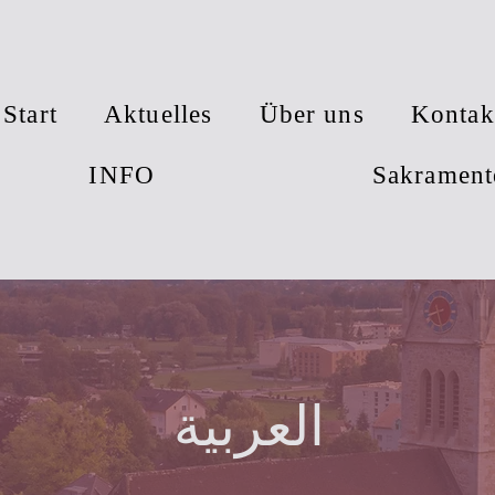
Start
Aktuelles
Über uns
Kontak
INFO
Sakrament
العربية