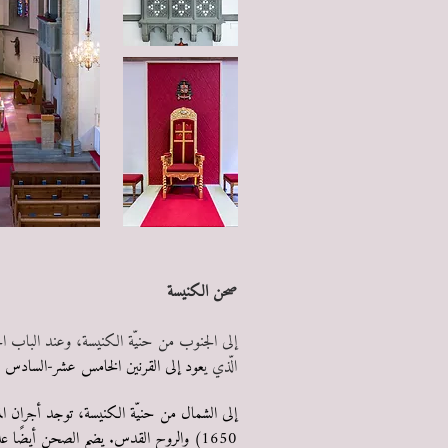
صحن الكنيسة
إلى الجنوب من حنيّة الكنيسة، وعند الباب الجا
الّذي ي
عود إلى القرنين الخامس عشر-السادس ع
إلى الشمال من حنيّة الكنيسة، توجد أجران المع
1650) والروح القدس. يضم الصحن أيضًا عدة