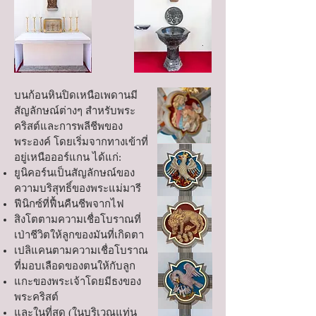
บนก้อนหินปิดเหนือเพดานมี
สัญลักษณ์ต่างๆ สำหรับพระ
คริสต์และการพลีชีพของ
พระองค์ โดยเริ่มจากทางเข้าที่
อยู่เหนือออร์แกน ได้แก่:
ยูนิคอร์นเป็นสัญลักษณ์ของ
ความบริสุทธิ์ของพระแม่มารี
ฟีนิกซ์ที่ฟื้นคืนชีพจากไฟ
สิงโตตามความเชื่อโบราณที่
เป่าชีวิตให้ลูกของมันที่เกิดตา
เปลิแคนตามความเชื่อโบราณ
ที่มอบเลือดของตนให้กับลูก
แกะของพระเจ้าโดยมีธงของ
พระคริสต์
และในที่สุด (ในบริเวณแท่น