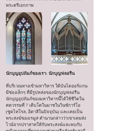
พระตรีเอกภาพ
นักบุญอุปถัมภ์ของเรา: นักบุญฟลอรีน
ที่บริเวณทางเข้ามหาวิหาร ใต้บันไดออร์แกน
มีช่องเล็กๆ ที่มีรูปหล่อของนักบุญฟลอรีน
นักบุญอุปถัมภ์ของมหาวิหารนี้ได้ใช้ชีวิตใน
ศตวรรษที่ 7 เติบโตในมาชในวินซ์การ์โอ
(ซูดไทโรล, อิตาลีในปัจจุบัน) และเคยเป็น
พระสงฆ์ของเรมูส ตำนานกล่าวว่าเขาเคยส่ง
ไวน์จากปราสาทให้กับพระสงฆ์และพบกับ