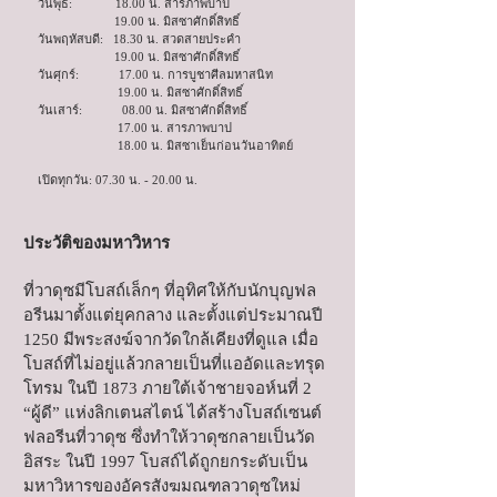
วันพุธ: 18.00 น. สารภาพบาป
19.00 น. มิสซาศักดิ์สิทธิ์
วันพฤหัสบดี: 18.30 น. สวดสายประคำ
19.00 น. มิสซาศักดิ์สิทธิ์
วันศุกร์: 17.00 น. การบูชาศีลมหาสนิท
19.00 น. มิสซาศักดิ์สิทธิ์
วันเสาร์: 08.00 น. มิสซาศักดิ์สิทธิ์
17.00 น. สารภาพบาป
18.00 น. มิสซาเย็นก่อนวันอาทิตย์
เปิดทุกวัน: 07.30 น. - 20.00 น.
ประวัติของมหาวิหาร
ที่วาดุซมีโบสถ์เล็กๆ ที่อุทิศให้กับนักบุญฟล
อรีนมาตั้งแต่ยุคกลาง และตั้งแต่ประมาณปี
1250 มีพระสงฆ์จากวัดใกล้เคียงที่ดูแล เมื่อ
โบสถ์ที่ไม่อยู่แล้วกลายเป็นที่แออัดและทรุด
โทรม ในปี 1873 ภายใต้เจ้าชายจอห์นที่ 2
“ผู้ดี” แห่งลิกเตนสไตน์ ได้สร้างโบสถ์เซนต์
ฟลอรีนที่วาดุซ ซึ่งทำให้วาดุซกลายเป็นวัด
อิสระ ในปี 1997 โบสถ์ได้ถูกยกระดับเป็น
มหาวิหารของอัครสังฆมณฑลวาดุซใหม่