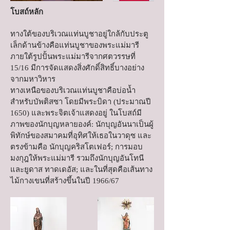
โบสถ์หลัก
ทางใต้ของบริเวณแท่นบูชาอยู่ใกล้กับประตู
เล็กด้านข้างคือแท่นบูชาของพระแม่มารี
ภายใต้รูปปั้นพระแม่มารีจากศตวรรษที่
15/16 มีการจัดแสดงสิ่งศักดิ์สิทธิ์บางอย่าง
จากมหาวิหาร
ทางเหนือของบริเวณแท่นบูชาคือบ่อน้ำ
สำหรับบัพติสซา โดยมีพระบิดา (ประมาณปี
1650) และพระจิตเจ้าแสดงอยู่ ในโบสถ์มี
ภาพของนักบุญหลายองค์: นักบุญอันนาเป็นผู้
พิทักษ์ของสมาคมที่อุทิศให้เธอในวาดุซ และ
ตรงข้ามคือ นักบุญคริสโตเฟอร์; การมอบ
มงกุฎให้พระแม่มารี รวมถึงนักบุญอันโทนี
และยูดาส ทาดเดอัส; และในที่สุดคือเส้นทาง
ไม้กางเขนที่สร้างขึ้นในปี 1966/67