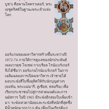
บูชา) คือพานโทคราเตอร์, พระ
เยซูคริสต์ในฐานะพระเจ้าแห่ง
โลก
ออร์แกนของมหาวิหารสร้างขึ้นระหว่างปี
1872-74 ภายใต้การดูแลของนักประพันธ์
เพลงวาดุซ โจเซฟ กาเบรียล ไรน์แบร์เกอร์
จึงได้ชื่อว่า ออร์แกนไรน์แบร์เกอร์ ในการ
เฉลิมฉลองการเปิดมหาวิหาร เจ้าชายได้
มอบระฆังสี่ใบซึ่งอุทิศให้กับนักบุญต่างๆ
(ยอห์น, พระแม่มารี, ลูเซียส, ฟลอรีน) เพื่อ
เรียกประชาชนไปสู่การสวดมนต์และการ
นมัสการ ในปี 1965 มีระฆังอีกสองใบเพิ่มเข้า
มา: ระฆังเทวดาน้อยและระฆังที่หนักที่สุดซึ่ง
มีน้ำหนักมากกว่า 6 ตัน เพื่อเป็นเกียรติแก่