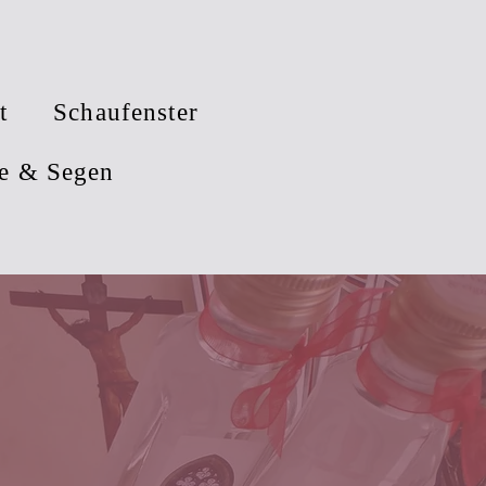
t
Schaufenster
e & Segen