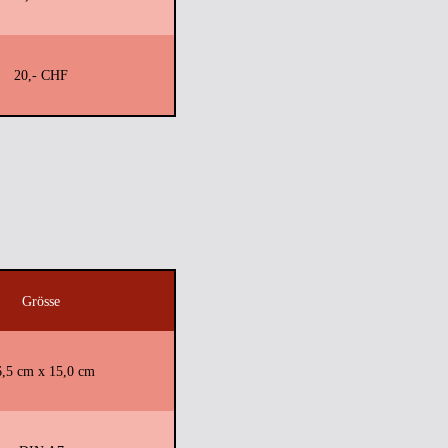
20,- CHF
Grösse
6,5 cm x 15,0 cm