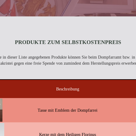
PRODUKTE ZUM SELBSTKOSTENPREIS
e in dieser Liste angegebenen Produkte können Sie beim Dompfarramt bzw. in
akristei gegen eine freie Spende von zumindest dem Herstellungspreis erwerbe
Beschreibung
Tasse mit Emblem der Dompfarrei
Kerze mit dem Heiligen Florinus