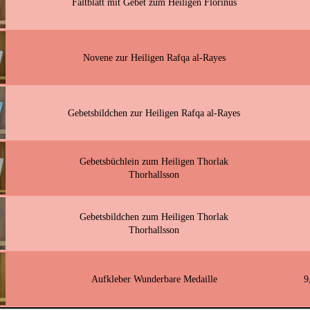
Faltblatt mit Gebet zum Heiligen Florinus
Novene zur Heiligen Rafqa al-Rayes
Gebetsbildchen zur Heiligen Rafqa al-Rayes
Gebetsbüchlein zum Heiligen Thorlak
Thorhallsson
Gebetsbildchen zum Heiligen Thorlak
Thorhallsson
Aufkleber Wunderbare Medaille
9