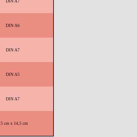
DIN A7
DIN A6
DIN A7
DIN A5
DIN A7
,5 cm x 14,5 cm