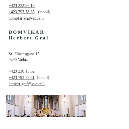
+423 232 36 16
+423 793 78 35
(mobil)
dompfarrer@vaduz.li
DOMVIKAR
Herbert Graf
St. Florinsgasse 15
9490 Vaduz
+423 230 15 62
+423 793 78 61
(mobil)
herbert.graf@vaduz.li