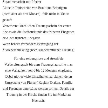
Zusammenarbeit mit Pfarrer
Aktuelle Taufscheine von Braut und Bräutigam
(nicht älter als drei Monate), falls nicht in Vaduz
getauft
Verwitwete: kirchlichen Trauungsschein der ersten
Ehe sowie die Sterbeurkunde des früheren Ehegatten
bzw. der früheren Ehegattin
Wenn bereits vorhanden: Bestätigung der
Zivileheschliessung (nach standesamtlicher Trauung)
Für eine reibungslose und stressfreie
Vorbereitungszeit bis zum Trauungstag sollte man
eine Vorlaufzeit von 6 bis 12 Monaten einplanen.
Dabei gibt es viele Einzelheiten zu planen, deren
Umsetzung von Pfarrer/ Kaplan/ Diakon, Familie
und Freunden unterstützt werden sollten. Details zur
Trauung in der Kirche finden Sie im Merkblatt
Hochzeit: