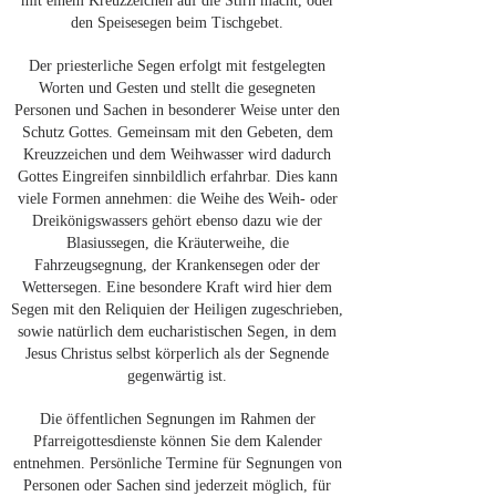
mit einem Kreuzzeichen auf die Stirn macht, oder
den Speisesegen beim Tischgebet.
Der priesterliche Segen erfolgt mit festgelegten
Worten und Gesten und stellt die gesegneten
Personen und Sachen in besonderer Weise unter den
Schutz Gottes. Gemeinsam mit den Gebeten, dem
Kreuzzeichen und dem Weihwasser wird dadurch
Gottes Eingreifen sinnbildlich erfahrbar. Dies kann
viele Formen annehmen: die Weihe des Weih- oder
Dreikönigswassers gehört ebenso dazu wie der
Blasiussegen, die Kräuterweihe, die
Fahrzeugsegnung, der Krankensegen oder der
Wettersegen. Eine besondere Kraft wird hier dem
Segen mit den Reliquien der Heiligen zugeschrieben,
sowie natürlich dem eucharistischen Segen, in dem
Jesus Christus selbst körperlich als der Segnende
gegenwärtig ist.
Die öffentlichen Segnungen im Rahmen der
Pfarreigottesdienste können Sie dem Kalender
entnehmen. Persönliche Termine für Segnungen von
Personen oder Sachen sind jederzeit möglich, für