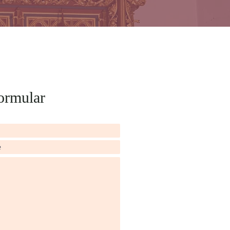
ormular