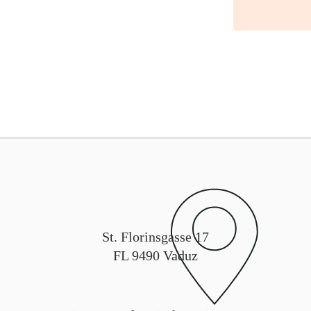
St. Florinsgasse 17
FL 9490 Vaduz