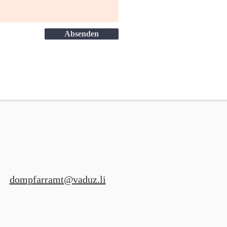
Absenden
dompfarramt@vaduz.li