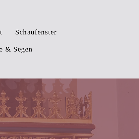
t
Schaufenster
e & Segen