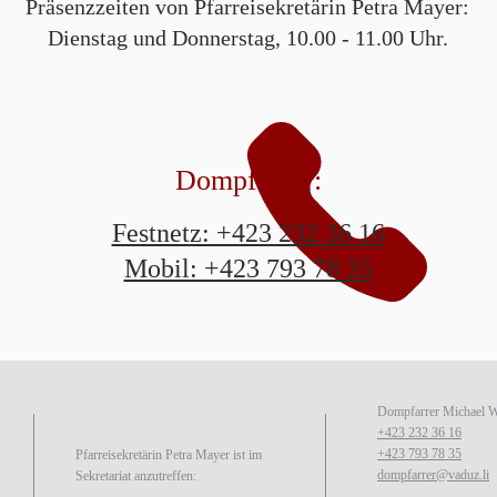
Präsenzzeiten von Pfarreisekretärin Petra Mayer:
Dienstag und Donnerstag, 10.00 - 11.00 Uhr.
Dompfarrer:
Festnetz: +423 232 36 16
Mobil: +423 793 78 35
Dompfarrer Michael 
+423 232 36 16
+423 793 78 35
Pfarreisekretärin Petra Mayer ist im
dompfarrer@vaduz.li
Sekretariat anzutreffen: